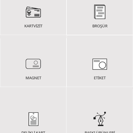
KARTVİZİT
BROŞÜR
MAGNET
ETİKET
DELİKLİ KART
BASKI ÜRÜNLERİ