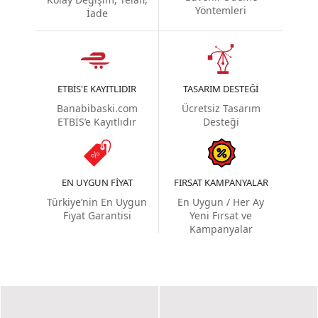
Yöntemleri
İade
ETBIS'E KAYITLIDIR
TASARIM DESTEĞI
Banabibaski.com
Ücretsiz Tasarım
ETBİS’e Kayıtlıdır
Desteği
EN UYGUN FIYAT
FIRSAT KAMPANYALAR
Türkiye’nin En Uygun
En Uygun / Her Ay
Fiyat Garantisi
Yeni Fırsat ve
Kampanyalar