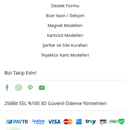
Destek Formu
Bize Yazın / İletişim
Magnet Modelleri
Kartvizit Modelleri
Şartlar ve Site Kuralları
Teşekkür Kartı Modelleri
Bizi Takip Edin!
Facebook
Instagram
Pinterest
Youtube
256Bit SSL %100 3D Güvenli Ödeme Yöntemleri