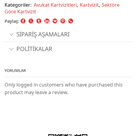
Kategoriler:
Avukat Kartvizitleri
,
Kartvizit
,
Sektöre
Göre Kartvizit
Paylaş:
SİPARİŞ AŞAMALARI
POLİTİKALAR
YORUMLAR
Only logged in customers who have purchased this
product may leave a review.