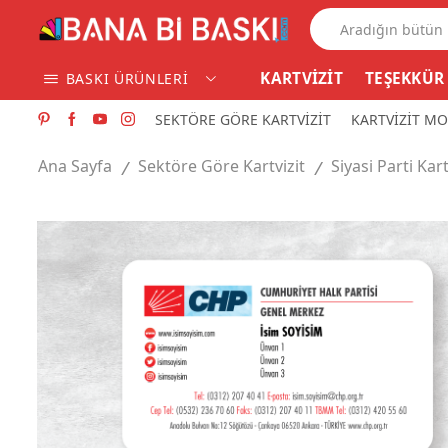
KARTVİZİT
TEŞEKKÜR
BASKI ÜRÜNLERİ
SEKTÖRE GÖRE KARTVİZİT
KARTVİZİT MO
Ana Sayfa
Sektöre Göre Kartvizit
Siyasi Parti Kart
/
/