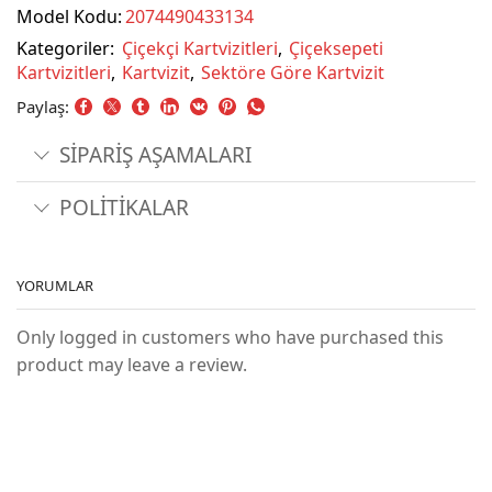
Model Kodu:
2074490433134
Kategoriler:
Çiçekçi Kartvizitleri
,
Çiçeksepeti
Kartvizitleri
,
Kartvizit
,
Sektöre Göre Kartvizit
Paylaş:
SİPARİŞ AŞAMALARI
POLİTİKALAR
YORUMLAR
Only logged in customers who have purchased this
product may leave a review.