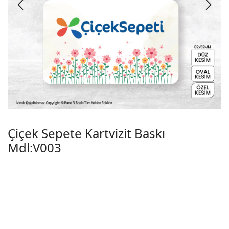
Çiçek Sepete Kartvizit Baskı
Mdl:V003