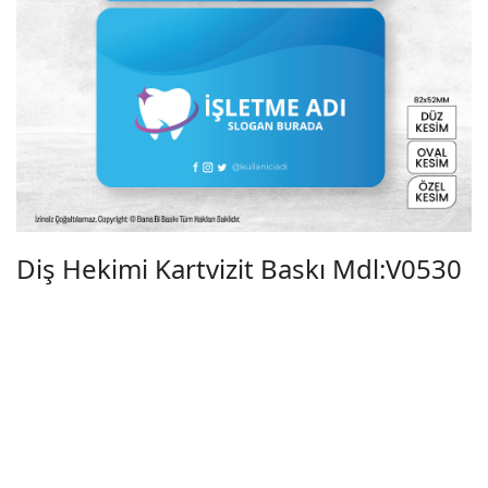
Diş Hekimi Kartvizit Baskı Mdl:V0530