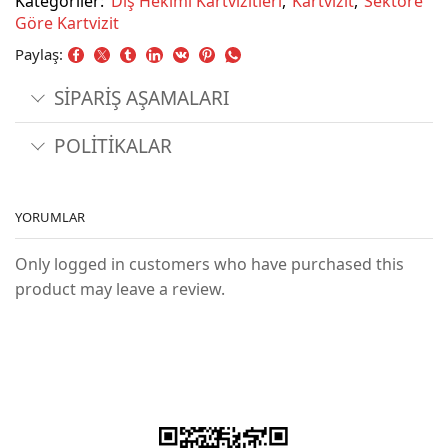
Kategoriler:
Diş Hekimi Kartvizitleri
,
Kartvizit
,
Sektöre
Göre Kartvizit
Paylaş:
SİPARİŞ AŞAMALARI
POLİTİKALAR
YORUMLAR
Only logged in customers who have purchased this
product may leave a review.