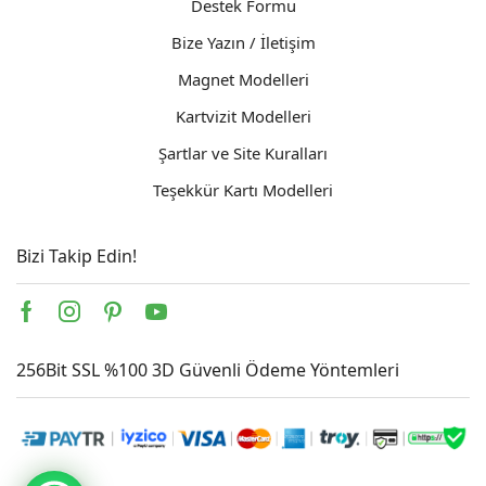
Destek Formu
Bize Yazın / İletişim
Magnet Modelleri
Kartvizit Modelleri
Şartlar ve Site Kuralları
Teşekkür Kartı Modelleri
Bizi Takip Edin!
Facebook
Instagram
Pinterest
Youtube
256Bit SSL %100 3D Güvenli Ödeme Yöntemleri