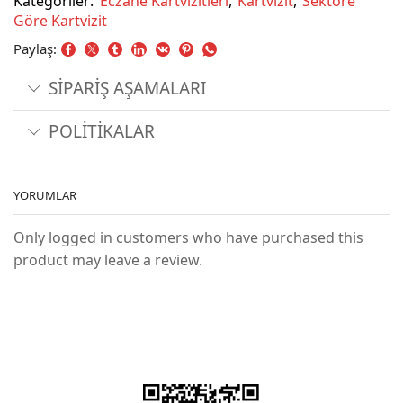
Kategoriler:
Eczane Kartvizitleri
,
Kartvizit
,
Sektöre
Göre Kartvizit
Paylaş:
SİPARİŞ AŞAMALARI
POLİTİKALAR
YORUMLAR
Only logged in customers who have purchased this
product may leave a review.