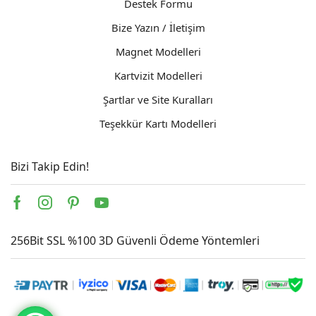
Destek Formu
Bize Yazın / İletişim
Magnet Modelleri
Kartvizit Modelleri
Şartlar ve Site Kuralları
Teşekkür Kartı Modelleri
Bizi Takip Edin!
Facebook
Instagram
Pinterest
Youtube
256Bit SSL %100 3D Güvenli Ödeme Yöntemleri