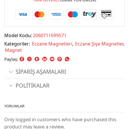
Model Kodu:
2060711699571
Kategoriler:
Eczane Magnetleri
,
Eczane Şişe Magnetler
,
Magnet
Paylaş:
SİPARİŞ AŞAMALARI
POLİTİKALAR
YORUMLAR
Only logged in customers who have purchased this
product may leave a review.