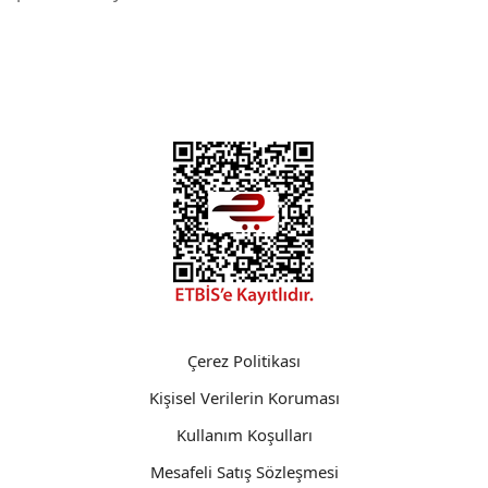
Çerez Politikası
Kişisel Verilerin Koruması
Kullanım Koşulları
Mesafeli Satış Sözleşmesi