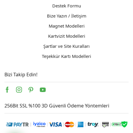
Destek Formu
Bize Yazın / İletişim
Magnet Modelleri
Kartvizit Modelleri
Şartlar ve Site Kuralları
Teşekkür Kartı Modelleri
Bizi Takip Edin!
Facebook
Instagram
Pinterest
Youtube
256Bit SSL %100 3D Güvenli Ödeme Yöntemleri