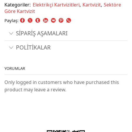
Kategoriler:
Elektrikçi Kartvizitleri
,
Kartvizit
,
Sektöre
Göre Kartvizit
Paylaş:
SİPARİŞ AŞAMALARI
POLİTİKALAR
YORUMLAR
Only logged in customers who have purchased this
product may leave a review.