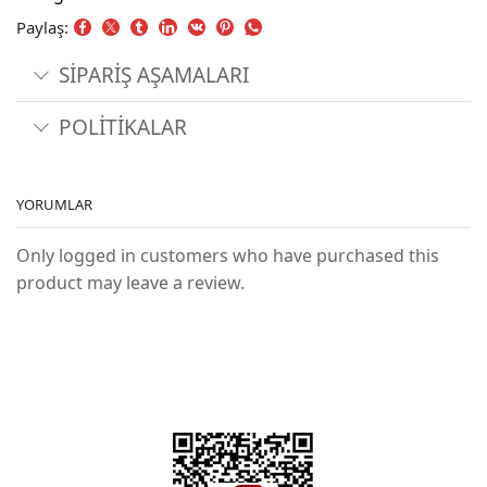
Paylaş:
SİPARİŞ AŞAMALARI
POLİTİKALAR
YORUMLAR
Only logged in customers who have purchased this
product may leave a review.