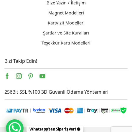
Bize Yazın / İletişim
Magnet Modelleri
Kartvizit Modelleri
Şartlar ve Site Kuralları
Teşekkür Kartı Modelleri
Bizi Takip Edin!
Facebook
Instagram
Pinterest
Youtube
256Bit SSL %100 3D Güvenli Ödeme Yöntemleri
Whatsapp'tan Sipariş Ver! 🟢