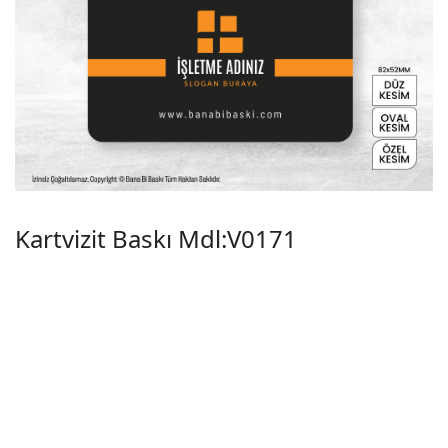
Kartvizit Baskı Mdl:V0171