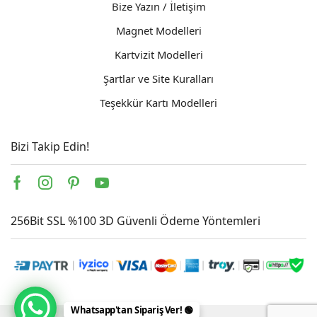
Bize Yazın / İletişim
Magnet Modelleri
Kartvizit Modelleri
Şartlar ve Site Kuralları
Teşekkür Kartı Modelleri
Bizi Takip Edin!
Facebook
Instagram
Pinterest
Youtube
256Bit SSL %100 3D Güvenli Ödeme Yöntemleri
Whatsapp'tan Sipariş Ver! 🟢