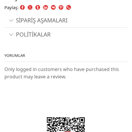
Paylaş:
SİPARİŞ AŞAMALARI
POLİTİKALAR
YORUMLAR
Only logged in customers who have purchased this
product may leave a review.