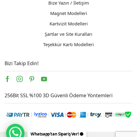
Bize Yazın / İletişim
Magnet Modelleri
Kartvizit Modelleri
Şartlar ve Site Kuralları
Teşekkür Kartı Modelleri
Bizi Takip Edin!
Facebook
Instagram
Pinterest
Youtube
256Bit SSL %100 3D Güvenli Ödeme Yöntemleri
Whatsapp'tan Sipariş Ver! 🟢