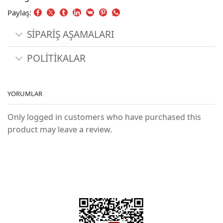
Paylaş:
SİPARİŞ AŞAMALARI
POLİTİKALAR
YORUMLAR
Only logged in customers who have purchased this
product may leave a review.