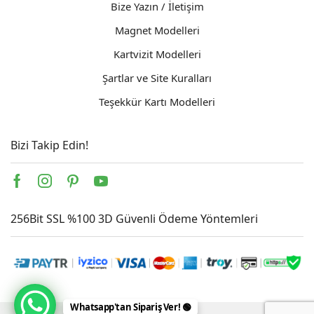
Bize Yazın / İletişim
Magnet Modelleri
Kartvizit Modelleri
Şartlar ve Site Kuralları
Teşekkür Kartı Modelleri
Bizi Takip Edin!
Facebook
Instagram
Pinterest
Youtube
256Bit SSL %100 3D Güvenli Ödeme Yöntemleri
Whatsapp'tan Sipariş Ver! 🟢