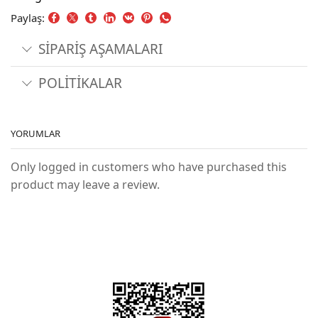
Paylaş:
SİPARİŞ AŞAMALARI
POLİTİKALAR
YORUMLAR
Only logged in customers who have purchased this
product may leave a review.