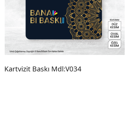
Kartvizit Baskı Mdl:V034