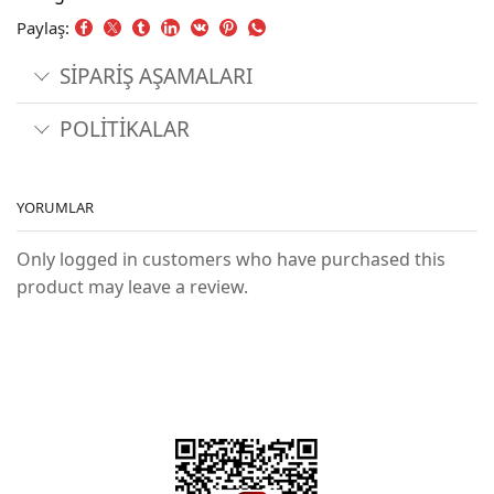
Paylaş:
SİPARİŞ AŞAMALARI
POLİTİKALAR
YORUMLAR
Only logged in customers who have purchased this
product may leave a review.