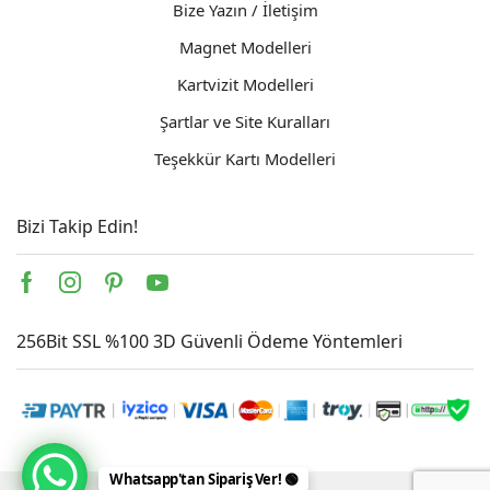
Bize Yazın / İletişim
Magnet Modelleri
Kartvizit Modelleri
Şartlar ve Site Kuralları
Teşekkür Kartı Modelleri
Bizi Takip Edin!
Facebook
Instagram
Pinterest
Youtube
256Bit SSL %100 3D Güvenli Ödeme Yöntemleri
Whatsapp'tan Sipariş Ver! 🟢