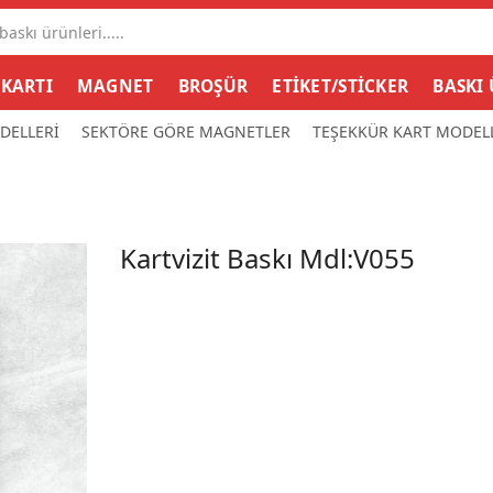
Search
input
 KARTI
MAGNET
BROŞÜR
ETİKET/STİCKER
BASKI
DELLERİ
SEKTÖRE GÖRE MAGNETLER
TEŞEKKÜR KART MODEL
Kartvizit Baskı Mdl:V055