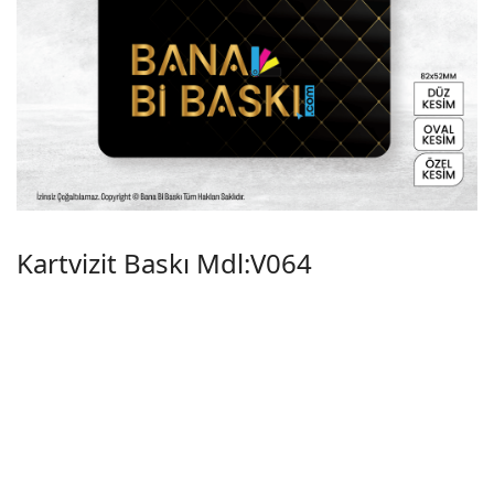
Kartvizit Baskı Mdl:V064