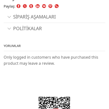
Paylaş:
SİPARİŞ AŞAMALARI
POLİTİKALAR
YORUMLAR
Only logged in customers who have purchased this
product may leave a review.