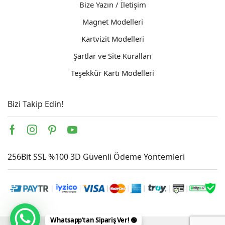
Bize Yazın / İletişim
Magnet Modelleri
Kartvizit Modelleri
Şartlar ve Site Kuralları
Teşekkür Kartı Modelleri
Bizi Takip Edin!
Facebook
Instagram
Pinterest
Youtube
256Bit SSL %100 3D Güvenli Ödeme Yöntemleri
Whatsapp'tan Sipariş Ver! 🟢