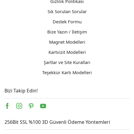
Gizlilik Politikası
Sık Sorulan Sorular
Destek Formu
Bize Yazın / İletişim
Magnet Modelleri
Kartvizit Modelleri
Şartlar ve Site Kuralları
Teşekkür Kartı Modelleri
Bizi Takip Edin!
Facebook
Instagram
Pinterest
Youtube
256Bit SSL %100 3D Güvenli Ödeme Yöntemleri