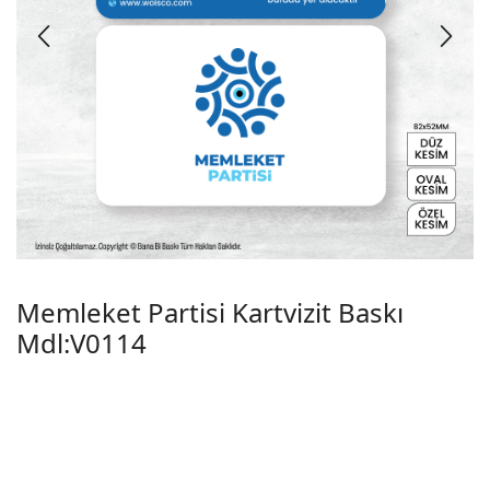
Memleket Partisi Kartvizit Baskı
Mdl:V0114