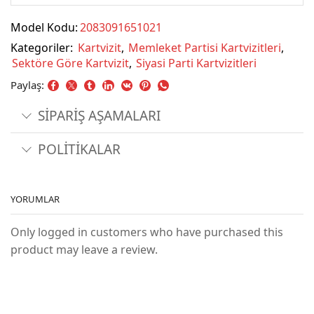
Model Kodu:
2083091651021
Kategoriler:
Kartvizit
,
Memleket Partisi Kartvizitleri
,
Sektöre Göre Kartvizit
,
Siyasi Parti Kartvizitleri
Paylaş:
SİPARİŞ AŞAMALARI
POLİTİKALAR
YORUMLAR
Only logged in customers who have purchased this
product may leave a review.