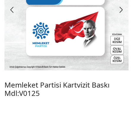
Memleket Partisi Kartvizit Baskı
Mdl:V0125