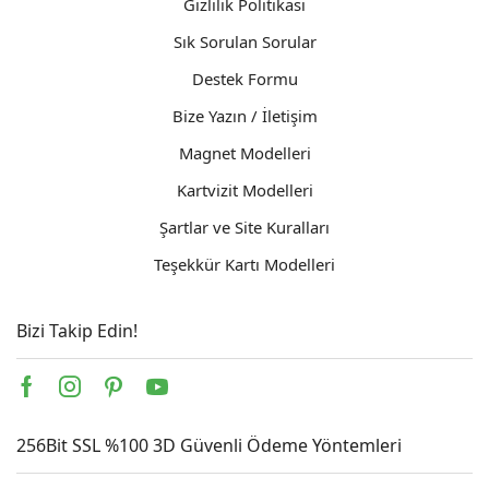
Gizlilik Politikası
Sık Sorulan Sorular
Destek Formu
Bize Yazın / İletişim
Magnet Modelleri
Kartvizit Modelleri
Şartlar ve Site Kuralları
Teşekkür Kartı Modelleri
Bizi Takip Edin!
Facebook
Instagram
Pinterest
Youtube
256Bit SSL %100 3D Güvenli Ödeme Yöntemleri