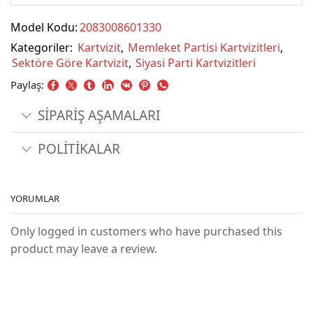
Model Kodu:
2083008601330
Kategoriler:
Kartvizit
,
Memleket Partisi Kartvizitleri
,
Sektöre Göre Kartvizit
,
Siyasi Parti Kartvizitleri
Paylaş:
SİPARİŞ AŞAMALARI
POLİTİKALAR
YORUMLAR
Only logged in customers who have purchased this
product may leave a review.