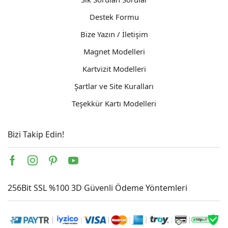
Destek Formu
Bize Yazın / İletişim
Magnet Modelleri
Kartvizit Modelleri
Şartlar ve Site Kuralları
Teşekkür Kartı Modelleri
Bizi Takip Edin!
Facebook
Instagram
Pinterest
Youtube
256Bit SSL %100 3D Güvenli Ödeme Yöntemleri