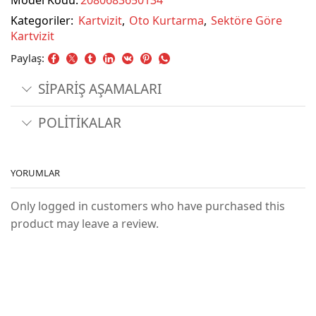
Model Kodu:
2080683650134
Kategoriler:
Kartvizit
,
Oto Kurtarma
,
Sektöre Göre
Kartvizit
Paylaş:
SİPARİŞ AŞAMALARI
POLİTİKALAR
YORUMLAR
Only logged in customers who have purchased this
product may leave a review.