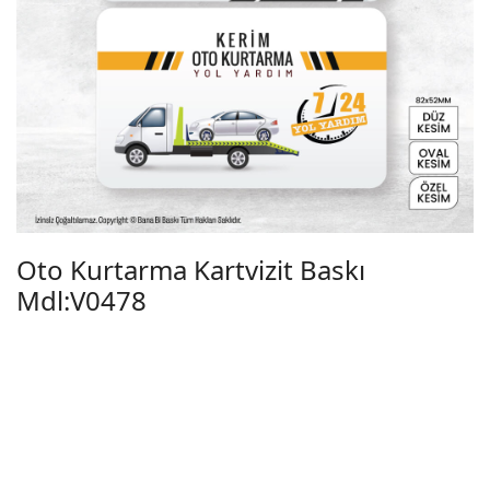
Oto Kurtarma Kartvizit Baskı
Mdl:V0478