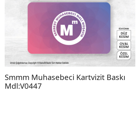
Smmm Muhasebeci Kartvizit Baskı
Mdl:V0447