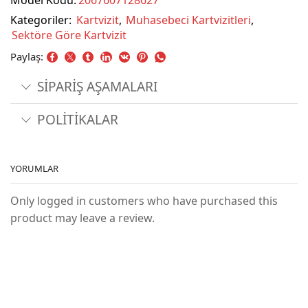
Model Kodu:
2067607128627
Kategoriler:
Kartvizit
,
Muhasebeci Kartvizitleri
,
Sektöre Göre Kartvizit
Paylaş:
SİPARİŞ AŞAMALARI
POLİTİKALAR
YORUMLAR
Only logged in customers who have purchased this
product may leave a review.