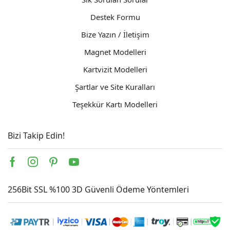
Destek Formu
Bize Yazın / İletişim
Magnet Modelleri
Kartvizit Modelleri
Şartlar ve Site Kuralları
Teşekkür Kartı Modelleri
Bizi Takip Edin!
Facebook
Instagram
Pinterest
Youtube
256Bit SSL %100 3D Güvenli Ödeme Yöntemleri