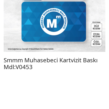
Smmm Muhasebeci Kartvizit Baskı
Mdl:V0453