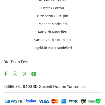
Destek Formu
Bize Yazın / İletişim
Magnet Modelleri
Kartvizit Modelleri
Şartlar ve Site Kuralları
Teşekkür Kartı Modelleri
Bizi Takip Edin!
Facebook
Instagram
Pinterest
Youtube
256Bit SSL %100 3D Güvenli Ödeme Yöntemleri