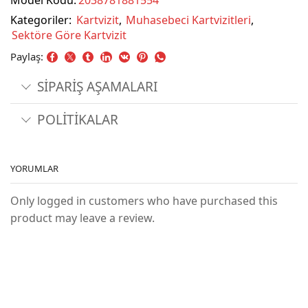
Model Kodu:
2038781881554
Kategoriler:
Kartvizit
,
Muhasebeci Kartvizitleri
,
Sektöre Göre Kartvizit
Paylaş:
SİPARİŞ AŞAMALARI
POLİTİKALAR
YORUMLAR
Only logged in customers who have purchased this
product may leave a review.