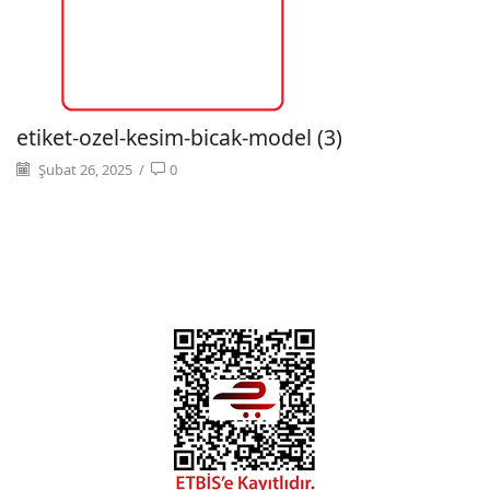
etiket-ozel-kesim-bicak-model (3)
Şubat 26, 2025
/
0