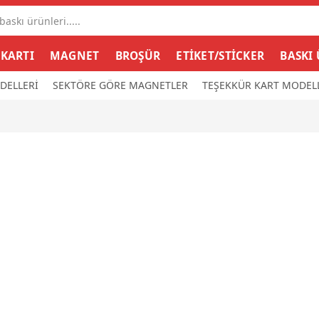
Search
input
 KARTI
MAGNET
BROŞÜR
ETİKET/STİCKER
BASKI
DELLERİ
SEKTÖRE GÖRE MAGNETLER
TEŞEKKÜR KART MODEL