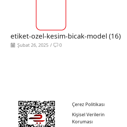
etiket-ozel-kesim-bicak-model (16)
Şubat 26, 2025
/
0
Çerez Politikası
Kişisel Verilerin
Koruması