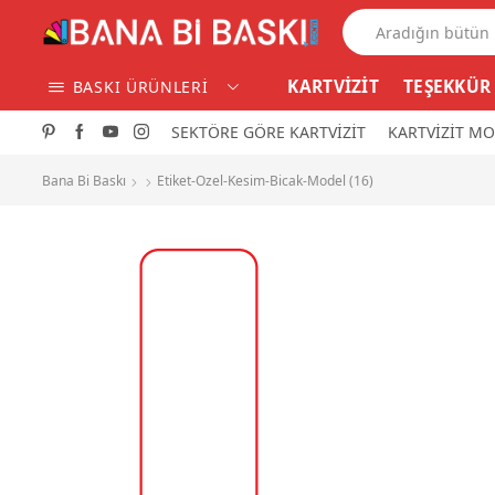
KARTVİZİT
TEŞEKKÜR
BASKI ÜRÜNLERİ
SEKTÖRE GÖRE KARTVİZİT
KARTVİZİT MO
Bana Bi Baskı
Etiket-Ozel-Kesim-Bicak-Model (16)