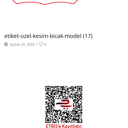
etiket-ozel-kesim-bicak-model (17)
Şubat 26, 2025
/
0