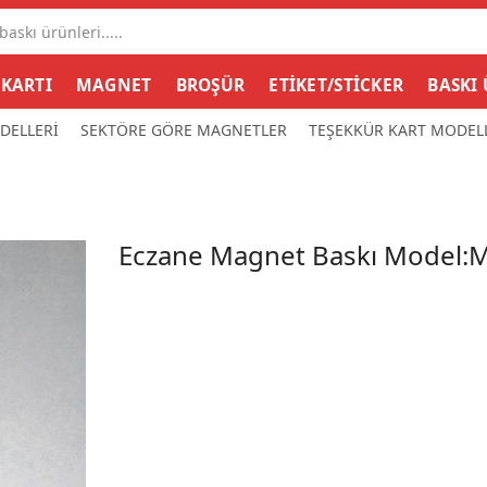
Search
input
 KARTI
MAGNET
BROŞÜR
ETİKET/STİCKER
BASKI
DELLERİ
SEKTÖRE GÖRE MAGNETLER
TEŞEKKÜR KART MODEL
Eczane Magnet Baskı Model: