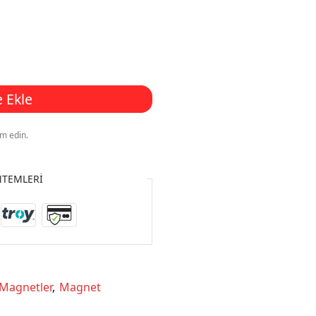
 Ekle
m edin.
TEMLERI
 Magnetler
,
Magnet