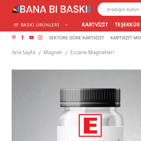
KARTVİZİT
TEŞEKKÜR
BASKI ÜRÜNLERİ
SEKTÖRE GÖRE KARTVİZİT
KARTVİZİT MO
Ana Sayfa
Magnet
Eczane Magnetleri
/
/