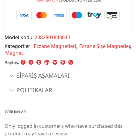
Model Kodu:
2082801843640
Kategoriler:
Eczane Magnetleri
,
Eczane Şişe Magnetler
,
Magnet
Paylaş:
SİPARİŞ AŞAMALARI
POLİTİKALAR
YORUMLAR
Only logged in customers who have purchased this
product may leave a review.