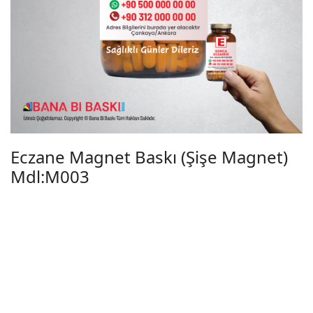
Eczane Magnet Baskı (Şişe Magnet)
Mdl:M003