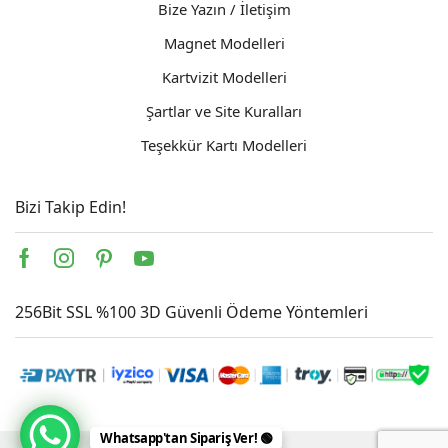
Bize Yazın / İletişim
Magnet Modelleri
Kartvizit Modelleri
Şartlar ve Site Kuralları
Teşekkür Kartı Modelleri
Bizi Takip Edin!
Facebook
Instagram
Pinterest
Youtube
256Bit SSL %100 3D Güvenli Ödeme Yöntemleri
Whatsapp'tan Sipariş Ver! 🟢