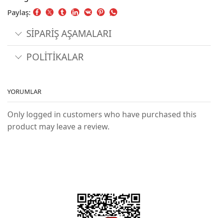
Paylaş:
SİPARİŞ AŞAMALARI
POLİTİKALAR
YORUMLAR
Only logged in customers who have purchased this
product may leave a review.