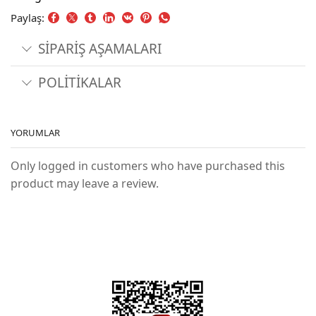
Paylaş:
SİPARİŞ AŞAMALARI
POLİTİKALAR
YORUMLAR
Only logged in customers who have purchased this
product may leave a review.