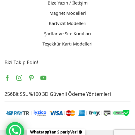
Bize Yazın / İletişim
Magnet Modelleri
Kartvizit Modelleri
Şartlar ve Site Kuralları
Teşekkür Kartı Modelleri
Bizi Takip Edin!
Facebook
Instagram
Pinterest
Youtube
256Bit SSL %100 3D Güvenli Ödeme Yöntemleri
Whatsapp'tan Sipariş Ver! 🟢