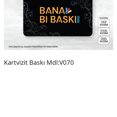
Kartvizit Baskı Mdl:V070