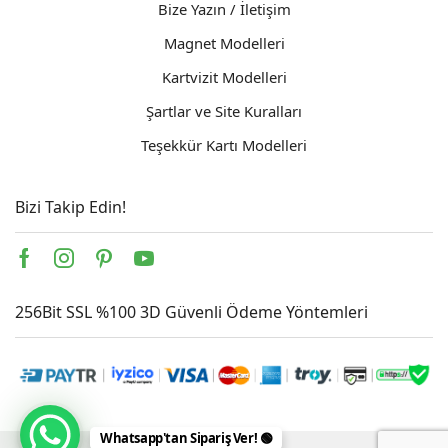
Bize Yazın / İletişim
Magnet Modelleri
Kartvizit Modelleri
Şartlar ve Site Kuralları
Teşekkür Kartı Modelleri
Bizi Takip Edin!
Facebook
Instagram
Pinterest
Youtube
256Bit SSL %100 3D Güvenli Ödeme Yöntemleri
Whatsapp'tan Sipariş Ver! 🟢