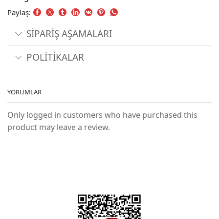
Paylaş:
SİPARİŞ AŞAMALARI
POLİTİKALAR
YORUMLAR
Only logged in customers who have purchased this
product may leave a review.