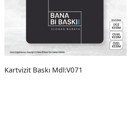
Kartvizit Baskı Mdl:V071